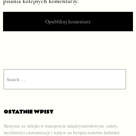
pisania kolejnych komentarzy.
Search
OSTATNIE WPISY
Skrzynie ze sklejki w transporcie międzynarodowym: zalety,
możliwości customizacji i wpływ na bezpieczeństwo ładunku