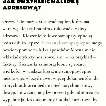
JAK PRZYKLEIĆ NALEPKĘ
ADRESOWĄ?
Oczywiście można stosować papier, który ma
warstwę klejącą i na nim drukować etykiety
adresowe. Kieszenie foliowe samoprzylepne są
jednak dużo lepsze.
Kieszonki samoprzylepne
mogą
bowiem pomóc na kilka sposobów. Można w nie
wkładać etykiety adresowe, ale i – na przykład –
faktury. Kieszonki samoprzylepne są różnej
wielkości, w większe kieszenie samoprzylepne
można więc włożyć nawet więcej dokumentów, do
których odbiorca będzie mieć natychmiastowy
dostęp. To ważne, między innymi gdy odbiorca ma
wypełnić jakieś dokumenty i oddać kurierowi, by