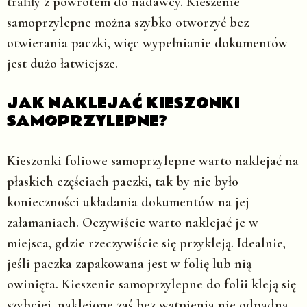
trafiły z powrotem do nadawcy. Kieszenie
samoprzylepne można szybko otworzyć bez
otwierania paczki, więc wypełnianie dokumentów
jest dużo łatwiejsze.
JAK NAKLEJAĆ KIESZONKI
SAMOPRZYLEPNE?
Kieszonki foliowe samoprzylepne warto naklejać na
płaskich częściach paczki, tak by nie było
konieczności układania dokumentów na jej
załamaniach. Oczywiście warto naklejać je w
miejsca, gdzie rzeczywiście się przykleją. Idealnie,
jeśli paczka zapakowana jest w folię lub nią
owinięta. Kieszenie samoprzylepne do folii kleją się
szybciej, naklejone zaś bez wątpienia nie odpadną.