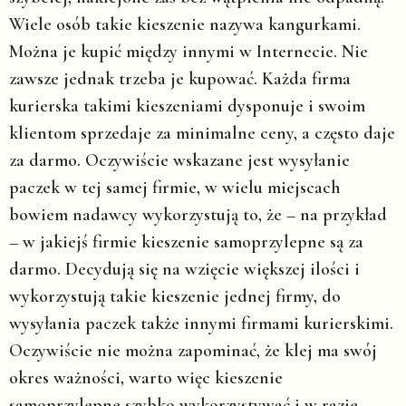
Wiele osób takie kieszenie nazywa kangurkami.
Można je kupić między innymi w Internecie. Nie
zawsze jednak trzeba je kupować. Każda firma
kurierska takimi kieszeniami dysponuje i swoim
klientom sprzedaje za minimalne ceny, a często daje
za darmo. Oczywiście wskazane jest wysyłanie
paczek w tej samej firmie, w wielu miejscach
bowiem nadawcy wykorzystują to, że – na przykład
– w jakiejś firmie kieszenie samoprzylepne są za
darmo. Decydują się na wzięcie większej ilości i
wykorzystują takie kieszenie jednej firmy, do
wysyłania paczek także innymi firmami kurierskimi.
Oczywiście nie można zapominać, że klej ma swój
okres ważności, warto więc kieszenie
samoprzylepne szybko wykorzystywać i w razie