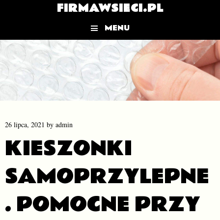
FIRMAWSIECI.PL
MENU
Skip to content
26 lipca, 2021
by
admin
KIESZONKI
SAMOPRZYLEPNE
. POMOCNE PRZY