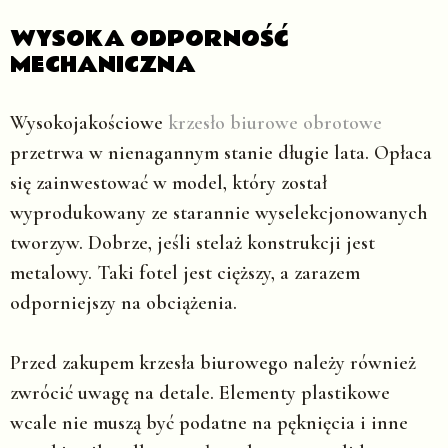
WYSOKA ODPORNOŚĆ
MECHANICZNA
Wysokojakościowe
krzesło biurowe obrotowe
przetrwa w nienagannym stanie długie lata. Opłaca
się zainwestować w model, który został
wyprodukowany ze starannie wyselekcjonowanych
tworzyw. Dobrze, jeśli stelaż konstrukcji jest
metalowy. Taki fotel jest cięższy, a zarazem
odporniejszy na obciążenia.
Przed zakupem krzesła biurowego należy również
zwrócić uwagę na detale. Elementy plastikowe
wcale nie muszą być podatne na pęknięcia i inne