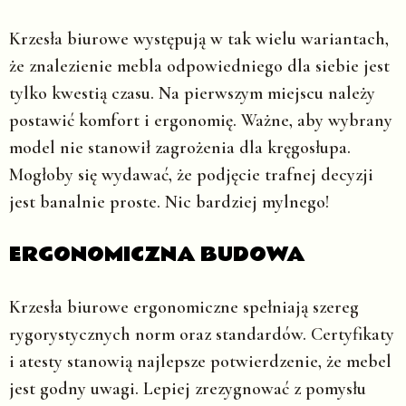
Krzesła biurowe występują w tak wielu wariantach,
że znalezienie mebla odpowiedniego dla siebie jest
tylko kwestią czasu. Na pierwszym miejscu należy
postawić komfort i ergonomię. Ważne, aby wybrany
model nie stanowił zagrożenia dla kręgosłupa.
Mogłoby się wydawać, że podjęcie trafnej decyzji
jest banalnie proste. Nic bardziej mylnego!
ERGONOMICZNA BUDOWA
Krzesła biurowe ergonomiczne spełniają szereg
rygorystycznych norm oraz standardów. Certyfikaty
i atesty stanowią najlepsze potwierdzenie, że mebel
jest godny uwagi. Lepiej zrezygnować z pomysłu