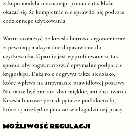
zakupu modelu nieznanego producenta. Może
okazać się, że kompletnie nie sprawdzi się podczas
codziennego użytkowania.
Warto zaznaczyć, że krzesła biurowe ergonomiczne
zapewniają maksymalne dopasowanie do
użytkownika. Oparcie jest wyprofilowane w taki
sposób, aby zagwarantować optymalne podparcie
kręgosłupa. Dużą rolę odgrywa także siedzisko,
które wpływa na utrzymanie prawidłowej postawy.
Nie może być ono ani zbyt miękkie, ani zbyt twarde.
Krzesła biurowe posiadają także podłokietniki,
które są niezbędne podczas wielogodzinnej pracy.
MOŻLIWOŚĆ REGULACJI