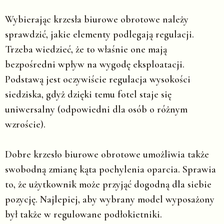
Wybierając krzesła biurowe obrotowe należy
sprawdzić, jakie elementy podlegają regulacji.
Trzeba wiedzieć, że to właśnie one mają
bezpośredni wpływ na wygodę eksploatacji.
Podstawą jest oczywiście regulacja wysokości
siedziska, gdyż dzięki temu fotel staje się
uniwersalny (odpowiedni dla osób o różnym
wzroście).
Dobre krzesło biurowe obrotowe umożliwia także
swobodną zmianę kąta pochylenia oparcia. Sprawia
to, że użytkownik może przyjąć dogodną dla siebie
pozycję. Najlepiej, aby wybrany model wyposażony
był także w regulowane podłokietniki.