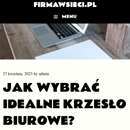
FIRMAWSIECI.PL
MENU
Skip to content
27 kwietnia, 2023
by
admin
JAK WYBRAĆ
IDEALNE KRZESŁO
BIUROWE?