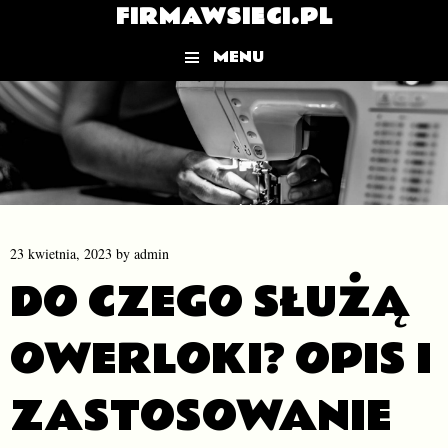
FIRMAWSIECI.PL
MENU
Skip to content
23 kwietnia, 2023
by
admin
DO CZEGO SŁUŻĄ
OWERLOKI? OPIS I
ZASTOSOWANIE