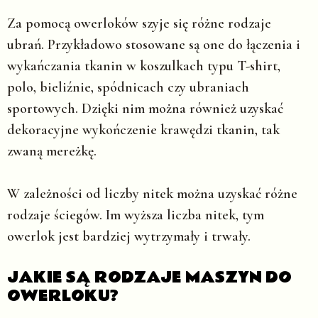
Za pomocą owerloków szyje się różne rodzaje
ubrań. Przykładowo stosowane są one do łączenia i
wykańczania tkanin w koszulkach typu T-shirt,
polo, bieliźnie, spódnicach czy ubraniach
sportowych. Dzięki nim można również uzyskać
dekoracyjne wykończenie krawędzi tkanin, tak
zwaną mereżkę.
W zależności od liczby nitek można uzyskać różne
rodzaje ściegów. Im wyższa liczba nitek, tym
owerlok jest bardziej wytrzymały i trwały.
JAKIE SĄ RODZAJE MASZYN DO
OWERLOKU?