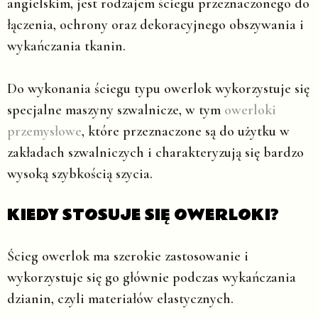
angielskim, jest rodzajem ściegu przeznaczonego do
łączenia, ochrony oraz dekoracyjnego obszywania i
wykańczania tkanin.
Do wykonania ściegu typu owerlok wykorzystuje się
specjalne maszyny szwalnicze, w tym
owerloki
przemysłowe
, które przeznaczone są do użytku w
zakładach szwalniczych i charakteryzują się bardzo
wysoką szybkością szycia.
KIEDY STOSUJE SIĘ OWERLOKI?
Ścieg owerlok ma szerokie zastosowanie i
wykorzystuje się go głównie podczas wykańczania
dzianin, czyli materiałów elastycznych.