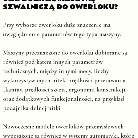
SZWALNICZĄ DO OWERLOKU?
Przy wyborze owerloku duże znaczenie ma
uwzględnienie parametrów tego typu maszyny.
Maszyny przeznaczone do owerloku dobierane są
również pod kątem innych parametrów
technicznych, między innymi mocy, liczby
wykorzystywanych nitek, prędkości przesuwania
tkaniny, prędkości szycia, ergonomii konstrukcji
oraz dodatkowych funkcjonalności, na przykład
podajnika dolnej nitki.
Nowoczesne modele owerloków przemysłowych
wyposażone są również w systemy automatyki, które