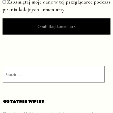
Zapamiętaj moje dane w tej przeglądarce podczas
pisania kolejnych komentarzy.
Search
OSTATNIE WPISY
Skrzynie ze sklejki w transporcie międzynarodowym: zalety,