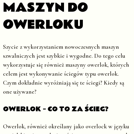
MASZYN DO
OWERLOKU
Szycie z wykorzystaniem nowoczesnych maszyn
szwalniczych jest szybkie i wygodne. Do tego celu
wykorzystuje się również maszyny owerlok, których
celem jest wykonywanie ściegów typu owerlok.
Czym dokładnie wyróżniają się te ściegi? Kiedy są
one używane?
OWERLOK – CO TO ZA ŚCIEG?
Owerlok, również określany jako overlock w języku