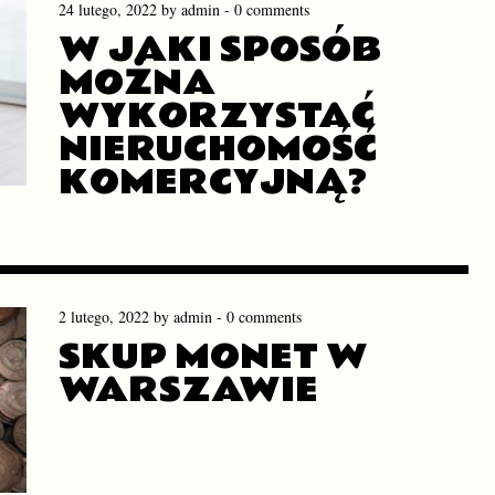
24 lutego, 2022
by
admin
-
0 comments
W JAKI SPOSÓB
MOŻNA
WYKORZYSTAĆ
NIERUCHOMOŚĆ
KOMERCYJNĄ?
2 lutego, 2022
by
admin
-
0 comments
SKUP MONET W
WARSZAWIE