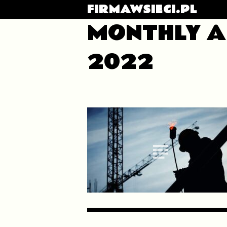
FIRMAWSIECI.PL
MONTHLY A
2022