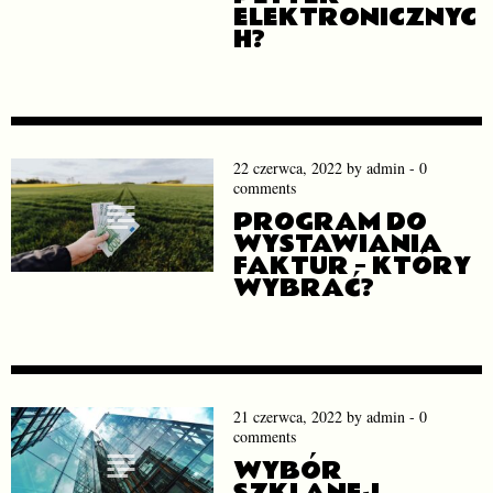
ELEKTRONICZNYC
H?
22 czerwca, 2022
by
admin
-
0
comments
PROGRAM DO
WYSTAWIANIA
FAKTUR – KTÓRY
WYBRAĆ?
21 czerwca, 2022
by
admin
-
0
comments
WYBÓR
SZKLANEJ