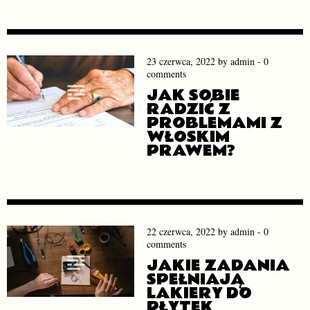
23 czerwca, 2022
by
admin
-
0
comments
JAK SOBIE
RADZIĆ Z
PROBLEMAMI Z
WŁOSKIM
PRAWEM?
22 czerwca, 2022
by
admin
-
0
comments
JAKIE ZADANIA
SPEŁNIAJĄ
LAKIERY DO
PŁYTEK