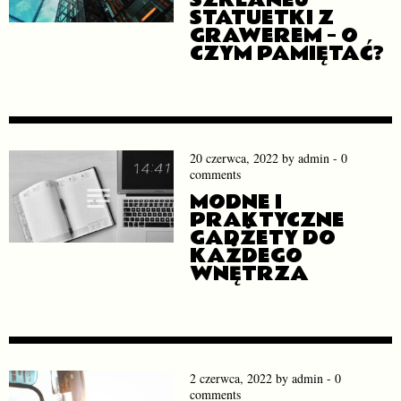
STATUETKI Z
GRAWEREM – O
CZYM PAMIĘTAĆ?
20 czerwca, 2022
by
admin
-
0
comments
MODNE I
PRAKTYCZNE
GADŻETY DO
KAŻDEGO
WNĘTRZA
2 czerwca, 2022
by
admin
-
0
comments