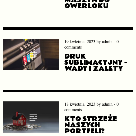
OWERLOKU
19 kwietnia, 2023
by
admin
-
0
comments
DRUK
SUBLIMACYJNY –
WADY I ZALETY
18 kwietnia, 2023
by
admin
-
0
comments
KTO STRZEŻE
NASZYCH
PORTFELI?