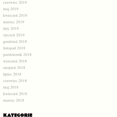
czerwiec 2019
maj 2019
kwiecień 2019
marzec 2019
luty 2019
styczeń 2019
grudzień 2018
listopad 2018
październik 2018
wrzesień 2018
sierpień 2018
lipiec 2018
czerwiec 2018
maj 2018
kwiecień 2018
marzec 2018
KATEGORIE