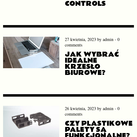
CONTROLS
27 kwietnia, 2023
by
admin
-
0
comments
JAK WYBRAĆ
IDEALNE
KRZESŁO
BIUROWE?
26 kwietnia, 2023
by
admin
-
0
comments
CZY PLASTIKOWE
PALETY SĄ
FUNKCJONALNE?