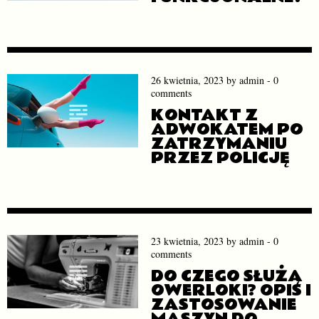
26 kwietnia, 2023
by
admin
-
0
comments
KONTAKT Z
ADWOKATEM PO
ZATRZYMANIU
PRZEZ POLICJĘ
23 kwietnia, 2023
by
admin
-
0
comments
DO CZEGO SŁUŻĄ
OWERLOKI? OPIS I
ZASTOSOWANIE
MASZYN DO