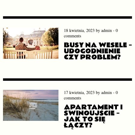
18 kwietnia, 2023
by
admin
-
0
comments
BUSY NA WESELE –
UDOGODNIENIE
CZY PROBLEM?
17 kwietnia, 2023
by
admin
-
0
comments
APARTAMENT I
ŚWINOUJŚCIE –
JAK TO SIĘ
ŁĄCZY?