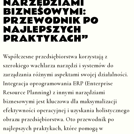
NARZĘDZIAMI
BIZNESOWYMI:
PRZEWODNIK PO
NAJLEPSZYCH
PRAKTYKACH”
Współczesne przedsiębiorstwa korzystają z
szerokiego wachlarza narzędzi i systemów do
zarządzania różnymi aspektami swojej działalności.
Integracja oprogramowania ERP (Enterprise
Resource Planning) z innymi narzędziami
biznesowymi jest kluczowa dla maksymalizacji
efektywności operacyjnej i uzyskania holistycznego
obrazu przedsiębiorstwa. Oto przewodnik po
najlepszych praktykach, które pomogą w