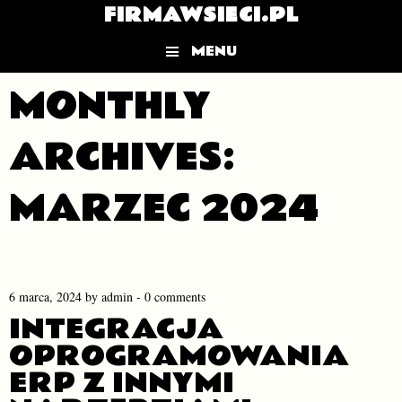
FIRMAWSIECI.PL
MENU
Skip to content
MONTHLY
ARCHIVES:
MARZEC 2024
6 marca, 2024
by
admin
-
0 comments
INTEGRACJA
OPROGRAMOWANIA
ERP Z INNYMI