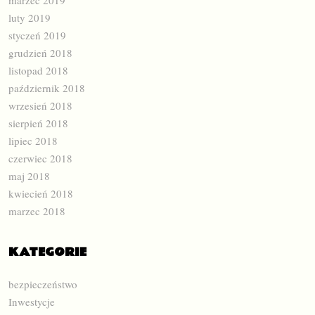
marzec 2019
luty 2019
styczeń 2019
grudzień 2018
listopad 2018
październik 2018
wrzesień 2018
sierpień 2018
lipiec 2018
czerwiec 2018
maj 2018
kwiecień 2018
marzec 2018
KATEGORIE
bezpieczeństwo
Inwestycje