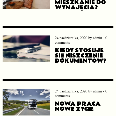
MIESZKANIE DO
WYNAJĘCIA?
24 października, 2020
by
admin
-
0
comments
KIEDY STOSUJE
SIĘ NISZCZENIE
DOKUMENTÓW?
24 października, 2020
by
admin
-
0
comments
NOWA PRACA
NOWE ŻYCIE