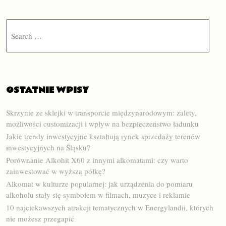
Search
OSTATNIE WPISY
Skrzynie ze sklejki w transporcie międzynarodowym: zalety,
możliwości customizacji i wpływ na bezpieczeństwo ładunku
Jakie trendy inwestycyjne kształtują rynek sprzedaży terenów
inwestycyjnych na Śląsku?
Porównanie Alkohit X60 z innymi alkomatami: czy warto
zainwestować w wyższą półkę?
Alkomat w kulturze popularnej: jak urządzenia do pomiaru
alkoholu stały się symbolem w filmach, muzyce i reklamie
10 najciekawszych atrakcji tematycznych w Energylandii, których
nie możesz przegapić