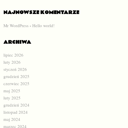
NAJNOWSZE KOMENTARZE
Mr WordPress
-
Hello world!
ARCHIWA
lipiec 2026
luty 2026
styczeń 2026
grudzień 2025
czerwiec 2025
maj 2025
luty 2025
grudzień 2024
listopad 2024
maj 2024
marzec 2024