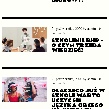
BIUROWY?
21 października, 2020
by
admin
-
0
comments
SZKOLENIE BHP –
O CZYM TRZEBA
WIEDZIEĆ?
21 października, 2020
by
admin
-
0
comments
DLACZEGO JUŻ W
SZKOLE WARTO
UCZYĆ SIĘ
JĘZYKA OBCEGO