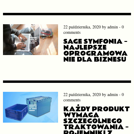
22 października, 2020
by
admin
-
0
comments
SAGE SYMFONIA –
NAJLEPSZE
OPROGRAMOWA
NIE DLA BIZNESU
22 października, 2020
by
admin
-
0
comments
KAŻDY PRODUKT
WYMAGA
SZCZEGÓLNEGO
TRAKTOWANIA –
POJEMNIKI Z