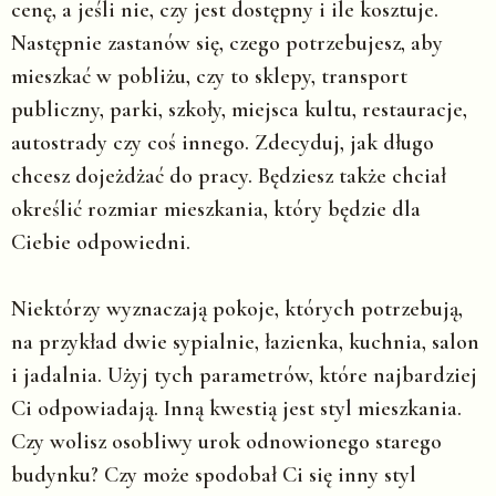
cenę, a jeśli nie, czy jest dostępny i ile kosztuje.
Następnie zastanów się, czego potrzebujesz, aby
mieszkać w pobliżu, czy to sklepy, transport
publiczny, parki, szkoły, miejsca kultu, restauracje,
autostrady czy coś innego. Zdecyduj, jak długo
chcesz dojeżdżać do pracy. Będziesz także chciał
określić rozmiar mieszkania, który będzie dla
Ciebie odpowiedni.
Niektórzy wyznaczają pokoje, których potrzebują,
na przykład dwie sypialnie, łazienka, kuchnia, salon
i jadalnia. Użyj tych parametrów, które najbardziej
Ci odpowiadają. Inną kwestią jest styl mieszkania.
Czy wolisz osobliwy urok odnowionego starego
budynku? Czy może spodobał Ci się inny styl