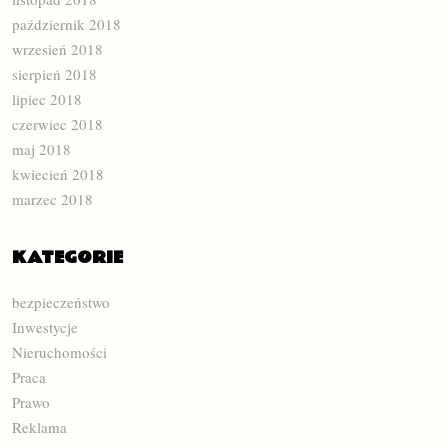
październik 2018
wrzesień 2018
sierpień 2018
lipiec 2018
czerwiec 2018
maj 2018
kwiecień 2018
marzec 2018
KATEGORIE
bezpieczeństwo
Inwestycje
Nieruchomości
Praca
Prawo
Reklama