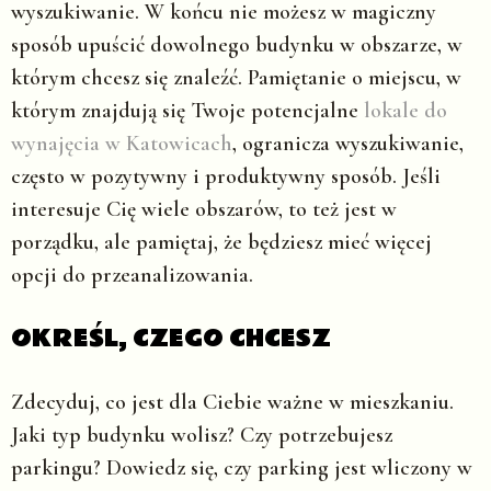
wyszukiwanie. W końcu nie możesz w magiczny
sposób upuścić dowolnego budynku w obszarze, w
którym chcesz się znaleźć. Pamiętanie o miejscu, w
którym znajdują się Twoje potencjalne
lokale do
wynajęcia w Katowicach
, ogranicza wyszukiwanie,
często w pozytywny i produktywny sposób. Jeśli
interesuje Cię wiele obszarów, to też jest w
porządku, ale pamiętaj, że będziesz mieć więcej
opcji do przeanalizowania.
OKREŚL, CZEGO CHCESZ
Zdecyduj, co jest dla Ciebie ważne w mieszkaniu.
Jaki typ budynku wolisz? Czy potrzebujesz
parkingu? Dowiedz się, czy parking jest wliczony w