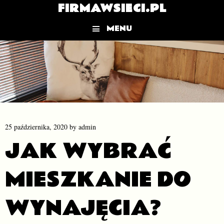
FIRMAWSIECI.PL
MENU
Skip to content
25 października, 2020
by
admin
JAK WYBRAĆ
MIESZKANIE DO
WYNAJĘCIA?