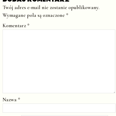
Twój adres e-mail nie zostanie opublikowany.
Wymagane pola są oznaczone
*
Komentarz
*
Nazwa
*