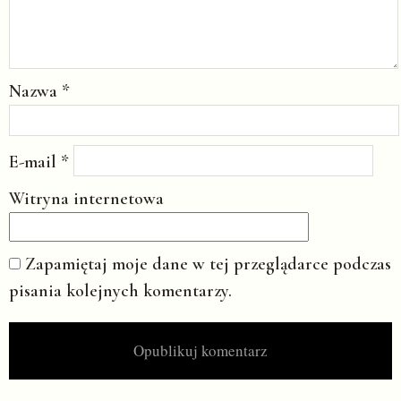
Nazwa
*
E-mail
*
Witryna internetowa
Zapamiętaj moje dane w tej przeglądarce podczas
pisania kolejnych komentarzy.