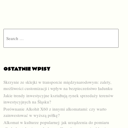
Search
OSTATNIE WPISY
Skrzynie ze sklejki w transporcie międzynarodowym: zalety,
możliwości customizacji i wpływ na bezpieczeństwo ładunku
Jakie trendy inwestycyjne kształtują rynek sprzedaży terenów
inwestycyjnych na Śląsku?
Porównanie Alkohit X60 z innymi alkomatami: czy warto
zainwestować w wyższą półkę?
Alkomat w kulturze popularnej: jak urządzenia do pomiaru