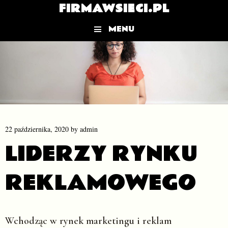
FIRMAWSIECI.PL
MENU
Skip to content
22 października, 2020
by
admin
LIDERZY RYNKU
REKLAMOWEGO
Wchodząc w rynek marketingu i reklam