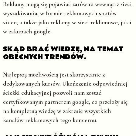
Reklamy mogą się pojawiać zarówno wewnątrz sieci
wyszukiwania, w formie reklamowych spotów
video, a także jako reklamy w sieci reklamowe, jak i
w zakupach google.
SKĄD BRAĆ WIEDZĘ, NA TEMAT
OBECNYCH TRENDÓW.
Najlepszą możliwością jest skorzystanie z
dedykowanych kursów. Ukończenie odpowiedniej
ścieżki edukacyjnej pozwoli nam zostać
certyfikowanym partnerem google, co przełoży się
na kompletną wiedzę w zakresie wszystkich
kanałów reklamowych tego koncernu.