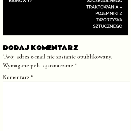
BIUROWY?
SZCZEGÓLNEGO
TRAKTOWANIA –
POJEMNIKI Z
TWORZYWA
SZTUCZNEGO
DODAJ KOMENTARZ
Twój adres e-mail nie zostanie opublikowany.
Wymagane pola są oznaczone
*
Komentarz
*