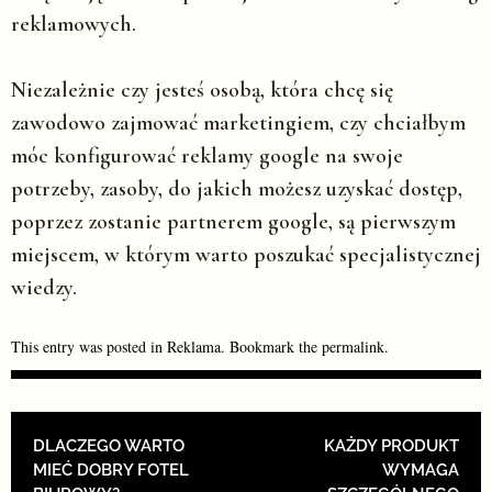
reklamowych.
Niezależnie czy jesteś osobą, która chcę się
zawodowo zajmować marketingiem, czy chciałbym
móc konfigurować reklamy google na swoje
potrzeby, zasoby, do jakich możesz uzyskać dostęp,
poprzez zostanie partnerem google, są pierwszym
miejscem, w którym warto poszukać specjalistycznej
wiedzy.
This entry was posted in
Reklama
. Bookmark the
permalink
.
POST NAVIGATION
DLACZEGO WARTO
KAŻDY PRODUKT
MIEĆ DOBRY FOTEL
WYMAGA