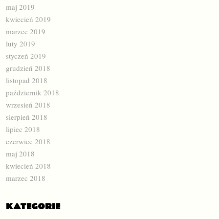
maj 2019
kwiecień 2019
marzec 2019
luty 2019
styczeń 2019
grudzień 2018
listopad 2018
październik 2018
wrzesień 2018
sierpień 2018
lipiec 2018
czerwiec 2018
maj 2018
kwiecień 2018
marzec 2018
KATEGORIE