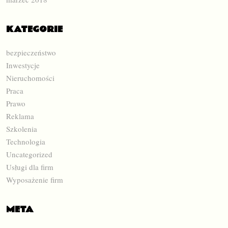
KATEGORIE
bezpieczeństwo
Inwestycje
Nieruchomości
Praca
Prawo
Reklama
Szkolenia
Technologia
Uncategorized
Usługi dla firm
Wyposażenie firm
META