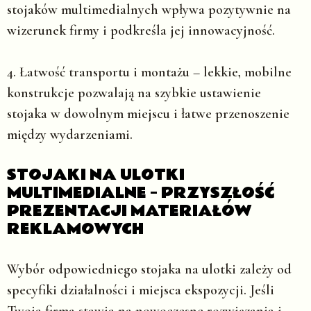
stojaków multimedialnych wpływa pozytywnie na
wizerunek firmy i podkreśla jej innowacyjność.
4. Łatwość transportu i montażu
– lekkie, mobilne
konstrukcje pozwalają na szybkie ustawienie
stojaka w dowolnym miejscu i łatwe przenoszenie
między wydarzeniami.
STOJAKI NA ULOTKI
MULTIMEDIALNE – PRZYSZŁOŚĆ
PREZENTACJI MATERIAŁÓW
REKLAMOWYCH
Wybór odpowiedniego stojaka na ulotki zależy od
specyfiki działalności i miejsca ekspozycji. Jeśli
Twoja firma stawia na nowoczesne rozwiązania i