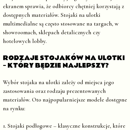
ekranem sprawia, że odbiorcy chętniej korzystają z
dostępnych materiałów. Stojaki na ulotki
multimedialne są często stosowane na targach, w
showroomach, sklepach detalicznych czy
hotelowych lobby.
RODZAJE STOJAKÓW NA ULOTKI
– KTÓRY BĘDZIE NAJLEPSZY?
Wybór stojaka na ulotki zależy od miejsca jego
zastosowania oraz rodzaju prezentowanych
materiałów. Oto najpopularniejsze modele dostępne
na rynku:
1. Stojaki podłogowe
– klasyczne konstrukcje, które