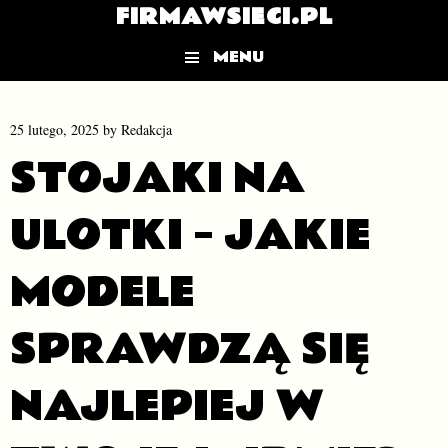
FIRMAWSIECI.PL
MENU
Skip to content
25 lutego, 2025
by
Redakcja
STOJAKI NA
ULOTKI – JAKIE
MODELE
SPRAWDZĄ SIĘ
NAJLEPIEJ W