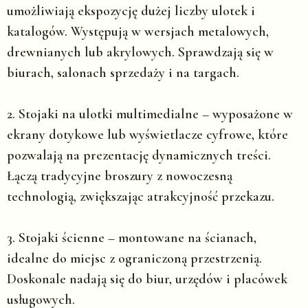
umożliwiają ekspozycję dużej liczby ulotek i
katalogów. Występują w wersjach metalowych,
drewnianych lub akrylowych. Sprawdzają się w
biurach, salonach sprzedaży i na targach.
2. Stojaki na ulotki multimedialne
– wyposażone w
ekrany dotykowe lub wyświetlacze cyfrowe, które
pozwalają na prezentację dynamicznych treści.
Łączą tradycyjne broszury z nowoczesną
technologią, zwiększając atrakcyjność przekazu.
3. Stojaki ścienne
– montowane na ścianach,
idealne do miejsc z ograniczoną przestrzenią.
Doskonale nadają się do biur, urzędów i placówek
usługowych.