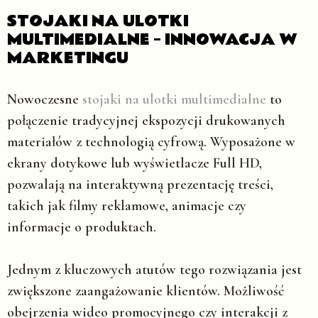
STOJAKI NA ULOTKI
MULTIMEDIALNE – INNOWACJA W
MARKETINGU
Nowoczesne
stojaki na ulotki multimedialne
to
połączenie tradycyjnej ekspozycji drukowanych
materiałów z technologią cyfrową. Wyposażone w
ekrany dotykowe lub wyświetlacze Full HD,
pozwalają na interaktywną prezentację treści,
takich jak filmy reklamowe, animacje czy
informacje o produktach.
Jednym z kluczowych atutów tego rozwiązania jest
zwiększone zaangażowanie klientów. Możliwość
obejrzenia wideo promocyjnego czy interakcji z