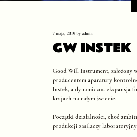
7 maja, 2019
by
admin
GW INSTEK
Good Will Instrument, założony w
producentem aparatury kontroln
Instek, a dynamiczna ekspansja 
krajach na całym świecie.
Początki działalności, choć ambit
produkcji zasilaczy laboratoryjny