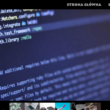
MENU
SKIP TO CONTENT
STRONA GŁÓWNA
‹