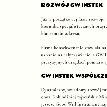
ROZWÓJ GW INSTEK
Już w początkowej fazie rozwoju
kierunku specjalistycznych przy
kluczem do sukcesu.
Firma konsekwentnie stawiała na 
uznanie na całym świecie, a GW I
precyzyjnych urządzeń pomiarow
GW INSTEK WSPÓŁCZE
Dynamiczny, świadomy rozwój fir
9002. Rok później tajwańskie Mi
jeszcze Good Will Instrument na