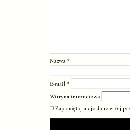
Nazwa
*
E-mail
*
Witryna internetowa
Zapamiętaj moje dane w tej pr