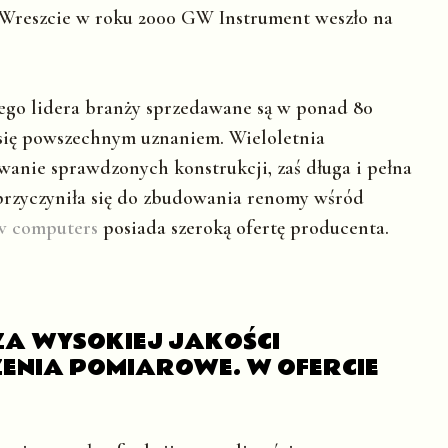
. Wreszcie w roku 2000 GW Instrument weszło na
ego lidera branży sprzedawane są w ponad 80
ą się powszechnym uznaniem. Wieloletnia
wanie sprawdzonych konstrukcji, zaś długa i pełna
e przyczyniła się do zbudowania renomy wśród
 computers
posiada szeroką ofertę producenta.
ZA WYSOKIEJ JAKOŚCI
ENIA POMIAROWE. W OFERCIE