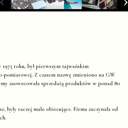
 1975 roku, był pierwszym tajwańskim
o-pomiarowej. Z czasem nazwę zmieniono na GW
firmy zaowocowała sprzedażą produktów w ponad 80
ne, były raczej mało obiecujące. Firma zaczynała od
ch.