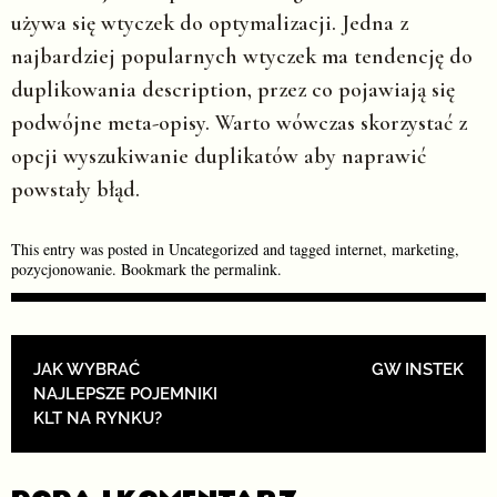
używa się wtyczek do optymalizacji. Jedna z
najbardziej popularnych wtyczek ma tendencję do
duplikowania description, przez co pojawiają się
podwójne meta-opisy. Warto wówczas skorzystać z
opcji wyszukiwanie duplikatów aby naprawić
powstały błąd.
This entry was posted in
Uncategorized
and tagged
internet
,
marketing
,
pozycjonowanie
. Bookmark the
permalink
.
POST NAVIGATION
JAK WYBRAĆ
GW INSTEK
NAJLEPSZE POJEMNIKI
KLT NA RYNKU?