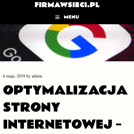
FIRMAWSIECI.PL
MENU
Skip to content
6 maja, 2019
by
admin
OPTYMALIZACJA
STRONY
INTERNETOWEJ –