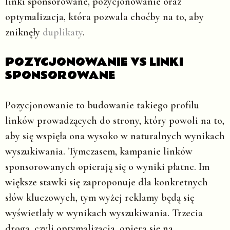
linki sponsorowane, pozycjonowanie oraz
optymalizacja, która pozwala choćby na to, aby
zniknęły
duplikaty
.
POZYCJONOWANIE VS LINKI
SPONSOROWANE
Pozycjonowanie to budowanie takiego profilu
linków prowadzących do strony, który powoli na to,
aby się wspięła ona wysoko w naturalnych wynikach
wyszukiwania. Tymczasem, kampanie linków
sponsorowanych opierają się o wyniki płatne. Im
większe stawki się zaproponuje dla konkretnych
słów kluczowych, tym wyżej reklamy będą się
wyświetlały w wynikach wyszukiwania. Trzecia
droga, czyli optymalizacja, opiera się na