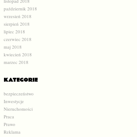
listopad 2018
październik 2018
wrzesień 2018
sierpień 2018
lipiec 2018
czerwiec 2018
maj 2018
kwiecień 2018
marzec 2018
KATEGORIE
bezpieczeństwo
Inwestycje
Nieruchomości
Praca
Prawo
Reklama