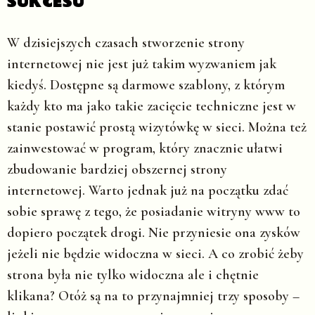
SUKCESU
W dzisiejszych czasach stworzenie strony
internetowej nie jest już takim wyzwaniem jak
kiedyś. Dostępne są darmowe szablony, z którym
każdy kto ma jako takie zacięcie techniczne jest w
stanie postawić prostą wizytówkę w sieci. Można też
zainwestować w program, który znacznie ułatwi
zbudowanie bardziej obszernej strony
internetowej. Warto jednak już na początku zdać
sobie sprawę z tego, że posiadanie witryny www to
dopiero początek drogi. Nie przyniesie ona zysków
jeżeli nie będzie widoczna w sieci. A co zrobić żeby
strona była nie tylko widoczna ale i chętnie
klikana? Otóż są na to przynajmniej trzy sposoby –