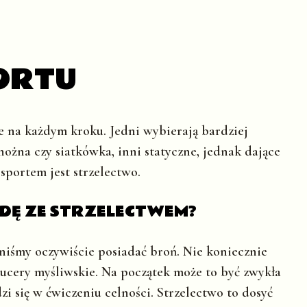
ORTU
 na każdym kroku. Jedni wybierają bardziej
ożna czy siatkówka, inni statyczne, jednak dające
sportem jest strzelectwo.
DĘ ZE STRZELECTWEM?
niśmy oczywiście posiadać broń. Nie koniecznie
ztucery myśliwskie. Na początek może to być zwykła
i się w ćwiczeniu celności. Strzelectwo to dosyć