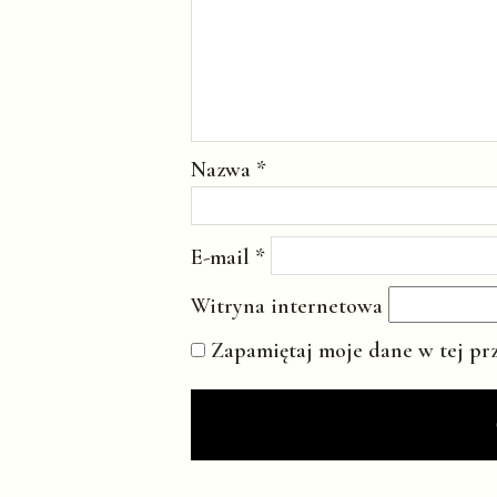
Nazwa
*
E-mail
*
Witryna internetowa
Zapamiętaj moje dane w tej pr