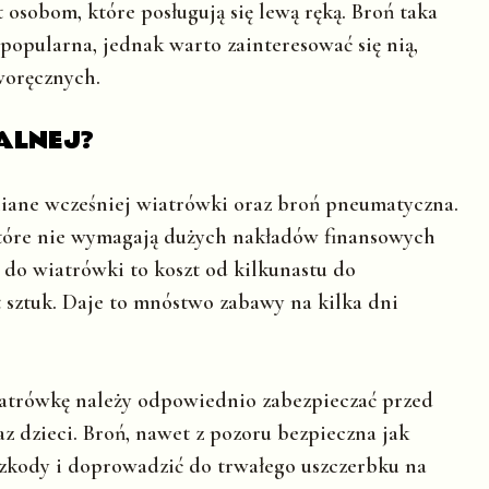
osobom, które posługują się lewą ręką. Broń taka
 popularna, jednak warto zainteresować się nią,
woręcznych.
ALNEJ?
ane wcześniej wiatrówki oraz broń pneumatyczna.
 które nie wymagają dużych nakładów finansowych
 do wiatrówki to koszt od kilkunastu do
et sztuk. Daje to mnóstwo zabawy na kilka dni
wiatrówkę należy odpowiednio zabezpieczać przed
 dzieci. Broń, nawet z pozoru bezpieczna jak
zkody i doprowadzić do trwałego uszczerbku na