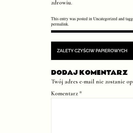
zdrowiu.
This entry was posted in
Uncategorized
and tag
permalink
.
POST NAVIGAT
ZALETY CZYŚCIW PAPIEROWYCH
DODAJ KOMENTARZ
Twój adres e-mail nie zostanie o
Komentarz
*