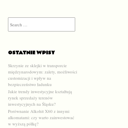
Search
OSTATNIE WPISY
Skrzynie ze sklejki w transporcie
międzynarodowym: zalety, możliwości
customizacji i wpływ na
bezpieczeństwo ładunku
Jakie trendy inwestycyjne kształtują
rynek sprzedaży terenów
inwestycyjnych na Śląsku?
Porównanie Alkohit X60 z innymi
alkomatami: czy warto zainwestować
w wyższą półkę?