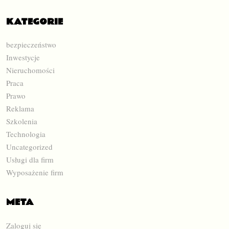
KATEGORIE
bezpieczeństwo
Inwestycje
Nieruchomości
Praca
Prawo
Reklama
Szkolenia
Technologia
Uncategorized
Usługi dla firm
Wyposażenie firm
META
Zaloguj się