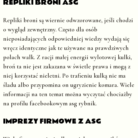
REPLIKI BRONI ASG
Repliki broni są wiernie odwzorowane, jeśli chodzi
o wygląd zewnętrzny. Często dla osób
nieposiadających odpowiedniej wiedzy wydają się
wręcz identyczne jak te używane na prawdziwych
polach walk. Z racji małej energii wylotowej kulki,
broń ta nie jest zakazana w świetle prawa i mogą z
niej korzystać nieletni. Po trafieniu kulką nie ma
śladu albo przypomina on ugryzienie komara. Wiele
informacji na ten temat można wyczytać chociażby
na profilu facebookowym asg rybnik.
IMPREZY FIRMOWE Z ASG