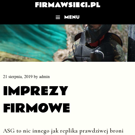
FIRMAWSIECI.PL
MENU
Skip to content
21 sierpnia, 2019
by
admin
IMPREZY
FIRMOWE
ASG to nic innego jak replika prawdziwej broni