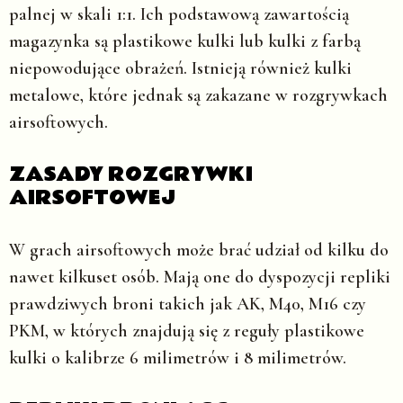
palnej w skali 1:1. Ich podstawową zawartością
magazynka są plastikowe kulki lub kulki z farbą
niepowodujące obrażeń. Istnieją również kulki
metalowe, które jednak są zakazane w rozgrywkach
airsoftowych.
ZASADY ROZGRYWKI
AIRSOFTOWEJ
W grach airsoftowych może brać udział od kilku do
nawet kilkuset osób. Mają one do dyspozycji repliki
prawdziwych broni takich jak AK, M40, M16 czy
PKM, w których znajdują się z reguły plastikowe
kulki o kalibrze 6 milimetrów i 8 milimetrów.