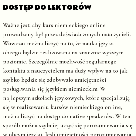
DOSTĘP DO LEKTORÓW
Ważne jest, aby kurs niemieckiego online
prowadzony był przez doświadczonych nauczycieli.
Wówczas można liczyć na to, że nauka języka
obcego będzie realizowana na znacznie wyższym
poziomie. Szczególnie możliwość regularnego
kontaktu z nauczycielem ma duży wpływ na to jak
szybko będzie się zdobywało umiejętności
posługiwania się językiem niemieckim. W
najlepszym szkołach językowych, które specjalizują
się w realizowaniu kursów niemieckiego online,
można liczyć na dostęp do native speakerów. W ten
sposób można szybciej uczyć się porozumiewania się
w obcym języku. Jeśli umiejętności porozumiewania