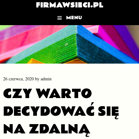
FIRMAWSIECI.PL
MENU
Skip to content
26 czerwca, 2020
by
admin
CZY WARTO
DECYDOWAĆ SIĘ
NA ZDALNĄ