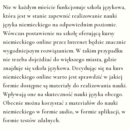
Nie w każdym mieście funkcjonuje szkoła językowa,
która jest w stanie zapewnić realizowanie nauki
języka niemieckiego na odpowiednim poziomie.
Wówczas postawienie na szkołę oferującą kursy
niemieckiego online przez Internet będzie znacznie
wygodniejszym rozwiązaniem. W takim przypadku
nie trzeba dojeżdżać do większego miasta, gdzie
znajduje się szkoła językowa. Decydując się na kurs
niemieckiego online warto jest sprawdzić w jakiej
formie dostępne są materiały do realizowania nauki.
Wpływają one na skuteczność nauki języka obcego.
Obecnie można korzystać z materiałów do nauki
niemieckiego w formie audio, w formie aplikacji, w
formie testów zdalnych.