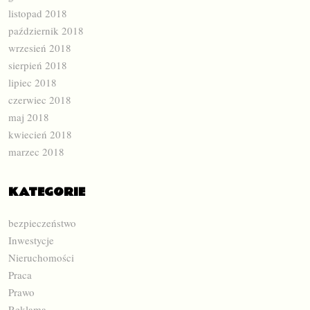
listopad 2018
październik 2018
wrzesień 2018
sierpień 2018
lipiec 2018
czerwiec 2018
maj 2018
kwiecień 2018
marzec 2018
KATEGORIE
bezpieczeństwo
Inwestycje
Nieruchomości
Praca
Prawo
Reklama