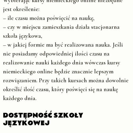
Wybierając kursy niemieckiego online niezbędne
jest określenie:
– ile czasu można poświęcić na naukę,
– czy w miejscu zamieszkania działa stacjonarna
szkoła językowa,
– w jakiej formie ma być realizowana nauka. Jeśli
nie posiadamy odpowiedniej ilości czasu na
realizowanie nauki każdego dnia wówczas kursy
niemieckiego online będzie znacznie lepszym
rozwiązaniem. Przy takich kursach można dowolnie
określić ilość czasu, który poświęci się na naukę
każdego dnia.
DOSTĘPNOŚĆ SZKOŁY
JĘZYKOWEJ