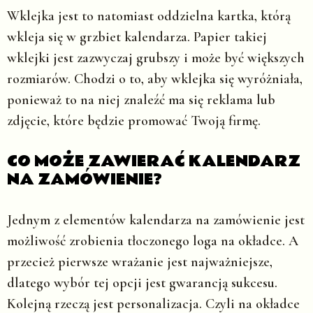
Wklejka jest to natomiast oddzielna kartka, którą
wkleja się w grzbiet kalendarza. Papier takiej
wklejki jest zazwyczaj grubszy i może być większych
rozmiarów. Chodzi o to, aby wklejka się wyróżniała,
ponieważ to na niej znaleźć ma się reklama lub
zdjęcie, które będzie promować Twoją firmę.
CO MOŻE ZAWIERAĆ KALENDARZ
NA ZAMÓWIENIE?
Jednym z elementów kalendarza na zamówienie jest
możliwość zrobienia tłoczonego loga na okładce. A
przecież pierwsze wrażanie jest najważniejsze,
dlatego wybór tej opcji jest gwarancją sukcesu.
Kolejną rzeczą jest personalizacja. Czyli na okładce