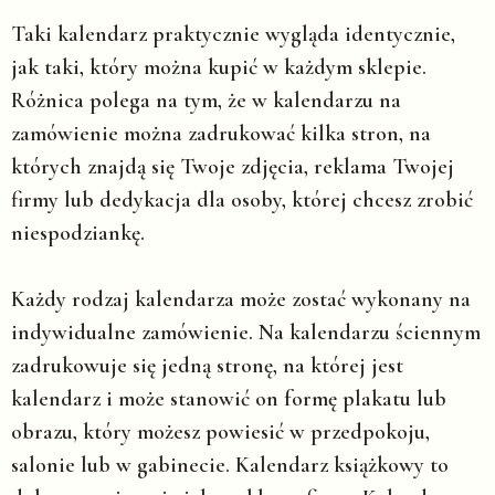
Taki kalendarz praktycznie wygląda identycznie,
jak taki, który można kupić w każdym sklepie.
Różnica polega na tym, że w kalendarzu na
zamówienie można zadrukować kilka stron, na
których znajdą się Twoje zdjęcia, reklama Twojej
firmy lub dedykacja dla osoby, której chcesz zrobić
niespodziankę.
Każdy rodzaj kalendarza może zostać wykonany na
indywidualne zamówienie. Na kalendarzu ściennym
zadrukowuje się jedną stronę, na której jest
kalendarz i może stanowić on formę plakatu lub
obrazu, który możesz powiesić w przedpokoju,
salonie lub w gabinecie. Kalendarz książkowy to