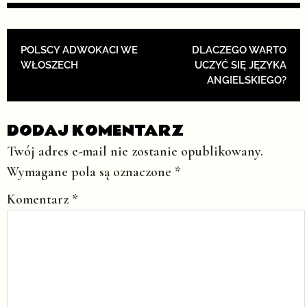
POST NAVIGATION
POLSCY ADWOKACI WE
DLACZEGO WARTO
WŁOSZECH
UCZYĆ SIĘ JĘZYKA
ANGIELSKIEGO?
DODAJ KOMENTARZ
Twój adres e-mail nie zostanie opublikowany.
Wymagane pola są oznaczone
*
Komentarz
*