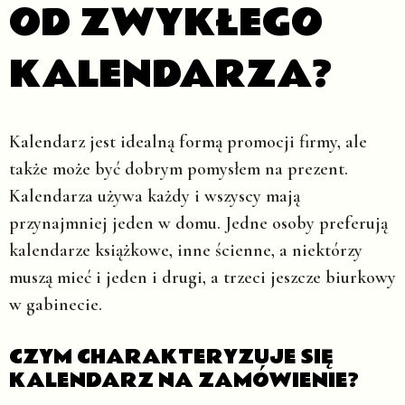
OD ZWYKŁEGO
KALENDARZA?
Kalendarz jest idealną formą promocji firmy, ale
także może być dobrym pomysłem na prezent.
Kalendarza używa każdy i wszyscy mają
przynajmniej jeden w domu. Jedne osoby preferują
kalendarze książkowe, inne ścienne, a niektórzy
muszą mieć i jeden i drugi, a trzeci jeszcze biurkowy
w gabinecie.
CZYM CHARAKTERYZUJE SIĘ
KALENDARZ NA ZAMÓWIENIE?