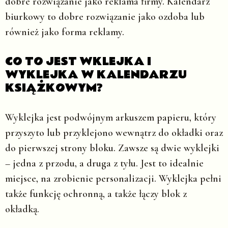
dobre rozwiązanie jako reklama firmy. Kalendarz
biurkowy to dobre rozwiązanie jako ozdoba lub
również jako forma reklamy.
CO TO JEST WKLEJKA I
WYKLEJKA W KALENDARZU
KSIĄŻKOWYM?
Wyklejka jest podwójnym arkuszem papieru, który
przyszyto lub przyklejono wewnątrz do okładki oraz
do pierwszej strony bloku. Zawsze są dwie wyklejki
– jedna z przodu, a druga z tyłu. Jest to idealnie
miejsce, na zrobienie personalizacji. Wyklejka pełni
także funkcję ochronną, a także łączy blok z
okładką.