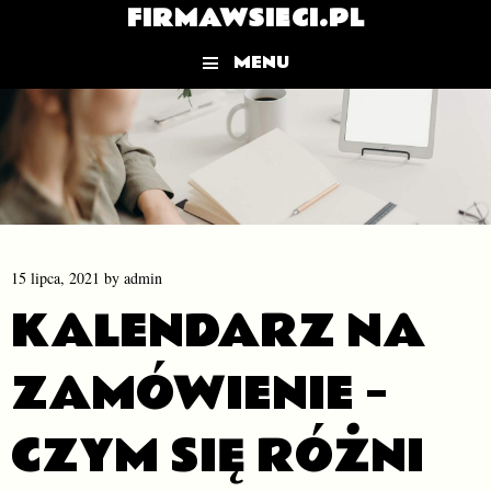
FIRMAWSIECI.PL
MENU
Skip to content
15 lipca, 2021
by
admin
KALENDARZ NA
ZAMÓWIENIE –
CZYM SIĘ RÓŻNI