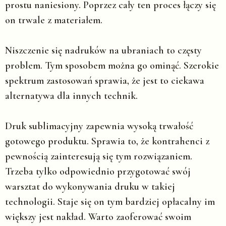
prostu naniesiony. Poprzez cały ten proces łączy się
on trwale z materiałem.
Niszczenie się nadruków na ubraniach to częsty
problem. Tym sposobem można go ominąć. Szerokie
spektrum zastosowań sprawia, że jest to ciekawa
alternatywa dla innych technik.
Druk sublimacyjny zapewnia wysoką trwałość
gotowego produktu. Sprawia to, że kontrahenci z
pewnością zainteresują się tym rozwiązaniem.
Trzeba tylko odpowiednio przygotować swój
warsztat do wykonywania druku w takiej
technologii. Staje się on tym bardziej opłacalny im
większy jest nakład. Warto zaoferować swoim