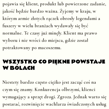
pojawia się klient, produkt lub powierzone zadanie,
jakość będzie bardzo ważna. Żyjemy w kraju, w
którym armie złotych rączek obrosły legendami a
fuszery w wielu branżach wydawały się być
normalne. Te czasy już minęły. Klient ma prawo
wyboru i nie wróci do miejsca, gdzie został
potraktowany po macoszemu.
WSZYSTKO CO PIĘKNE POWSTAJE
W BÓLACH
Niestety bardzo często ciężko jest zacząć coś na
czym się znamy. Konkurencja olbrzymi, klienci
wymagający a sprzęt drogi. Zgroza. Jednak warto się
postarać, rozwinięcie wachlarza świadczonych usług