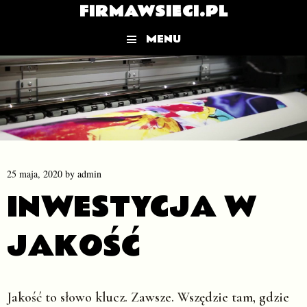
FIRMAWSIECI.PL
MENU
Skip to content
25 maja, 2020
by
admin
INWESTYCJA W
JAKOŚĆ
Jakość to słowo klucz. Zawsze. Wszędzie tam, gdzie