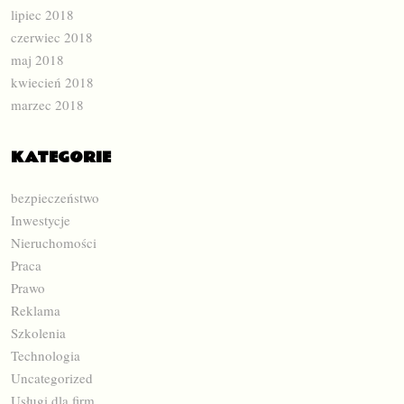
lipiec 2018
czerwiec 2018
maj 2018
kwiecień 2018
marzec 2018
KATEGORIE
bezpieczeństwo
Inwestycje
Nieruchomości
Praca
Prawo
Reklama
Szkolenia
Technologia
Uncategorized
Usługi dla firm