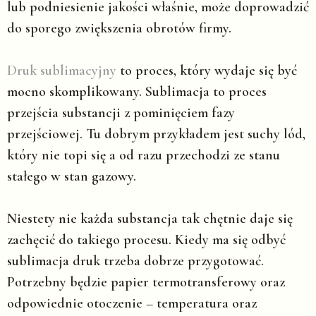
lub podniesienie jakości właśnie, może doprowadzić
do sporego zwiększenia obrotów firmy.
Druk sublimacyjny
to proces, który wydaje się być
mocno skomplikowany. Sublimacja to proces
przejścia substancji z pominięciem fazy
przejściowej. Tu dobrym przykładem jest suchy lód,
który nie topi się a od razu przechodzi ze stanu
stałego w stan gazowy.
Niestety nie każda substancja tak chętnie daje się
zachęcić do takiego procesu. Kiedy ma się odbyć
sublimacja druk trzeba dobrze przygotować.
Potrzebny będzie papier termotransferowy oraz
odpowiednie otoczenie – temperatura oraz