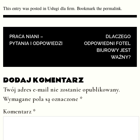
This entry was posted in
Usługi dla firm
. Bookmark the
permalink
.
POST NAVIGATION
PRACA NIANI –
DLACZEGO
PYTANIA I ODPOWIEDZI
ODPOWIEDNI FOTEL
BIUROWY JEST
WAŻNY?
DODAJ KOMENTARZ
Twój adres e-mail nie zostanie opublikowany.
Wymagane pola są oznaczone
*
Komentarz
*