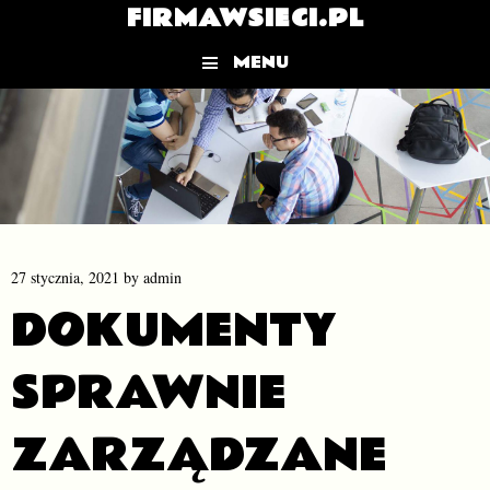
FIRMAWSIECI.PL
MENU
Skip to content
27 stycznia, 2021
by
admin
DOKUMENTY
SPRAWNIE
ZARZĄDZANE