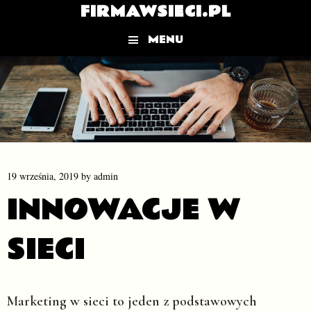
FIRMAWSIECI.PL
MENU
Skip to content
19 września, 2019
by
admin
INNOWACJE W
SIECI
Marketing w sieci to jeden z podstawowych