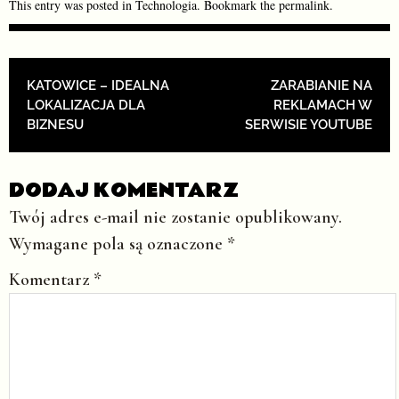
This entry was posted in
Technologia
. Bookmark the
permalink
.
POST NAVIGATION
KATOWICE – IDEALNA
ZARABIANIE NA
LOKALIZACJA DLA
REKLAMACH W
BIZNESU
SERWISIE YOUTUBE
DODAJ KOMENTARZ
Twój adres e-mail nie zostanie opublikowany.
Wymagane pola są oznaczone
*
Komentarz
*