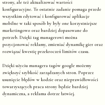
strony, ale też aktualizować wartości
konfiguracyjne. To ostatnie zadanie pomaga przede
wszystkim edytować i konfigurować aplikacje
mobilne w taki sposób by były one korzystniejsze
marketingowo oraz bardziej dopasowane do
potrzeb. Dzięki tag managerowi można
pozycjonować reklamy, zmieniać dynamikę gier oraz
rozwiązać kwestię przekroczeń limitów czasu.
Dzięki użyciu managera tagów google możemy
zwiększyć szybkość zarządzanych stron. Poprzez
usunięcie błędów w kodzie oraz nieprawidłowości
towarzyszących praca strony będzie bardziej
dynamiczna, a reklama dotrze łatwiej.