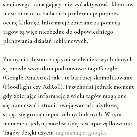
sieciowego pomagający mierzyć aktywność klientów
na stronie oraz badać ich preferencje poprzez
ocenę kliknięć. Informacje zbierane za pomocą
tagów są więc niezbędne do odpowiedniego
planowania działań reklamowych.
Znanymi i dostarczającymi wiele ciekawych danych
są przede wszystkim podstawowe tagi Google
(Google Analytics) jak i te bardziej skomplikowane
(Floodlight czy AdRoll). Przychodzi jednak moment
gdy zbierając informację z wielu tagów mogą one
się pomieszać i stracić swoją wartość użytkową
stając się grupą niepotrzebnych danych. W tym
momencie jedyną możliwością jest uporządkowanie
Tagów dzięki użyciu
tag manager google
.