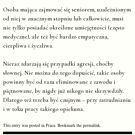
Osoba mająca zajmować się seniorem, uzależnionym
od niej w znacznym stopniu lub całkowicie, musi
nie tylko posiadać określone umiejętności (często
medyczne), ale też być bardzo empatyczna,
cierpliwa i życzliwa.
Nieraz zdarzają się przypadki agresji, choćby
słownej. Nie można do tego dopuścić, takie osoby
powinny być od razu eliminowane z zawodu i
piętnowane, by nigdy już nikogo nie skrzywdziły.
Dlatego też trzeba być czujnym – przy zatrudnianiu
i w toku pracy takiego opiekuna.
This entry was posted in
Praca
. Bookmark the
permalink
.