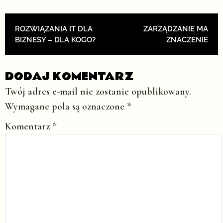
POST NAVIGATION
ROZWIĄZANIA IT DLA
ZARZĄDZANIE MA
BIZNESY – DLA KOGO?
ZNACZENIE
DODAJ KOMENTARZ
Twój adres e-mail nie zostanie opublikowany.
Wymagane pola są oznaczone
*
Komentarz
*