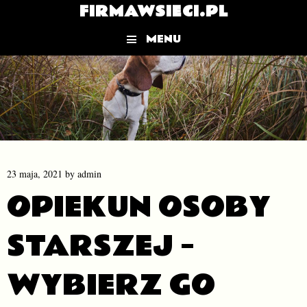
FIRMAWSIECI.PL
MENU
Skip to content
23 maja, 2021
by
admin
OPIEKUN OSOBY
STARSZEJ –
WYBIERZ GO