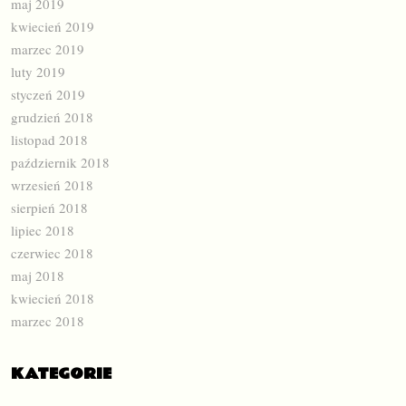
maj 2019
kwiecień 2019
marzec 2019
luty 2019
styczeń 2019
grudzień 2018
listopad 2018
październik 2018
wrzesień 2018
sierpień 2018
lipiec 2018
czerwiec 2018
maj 2018
kwiecień 2018
marzec 2018
KATEGORIE