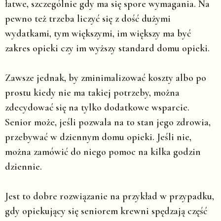
łatwe, szczególnie gdy ma się spore wymagania. Na
pewno też trzeba liczyć się z dość dużymi
wydatkami, tym większymi, im większy ma być
zakres opieki czy im wyższy standard domu opieki.
Zawsze jednak, by zminimalizować koszty albo po
prostu kiedy nie ma takiej potrzeby, można
zdecydować się na tylko dodatkowe wsparcie.
Senior może, jeśli pozwala na to stan jego zdrowia,
przebywać w dziennym domu opieki. Jeśli nie,
można zamówić do niego pomoc na kilka godzin
dziennie.
Jest to dobre rozwiązanie na przykład w przypadku,
gdy opiekujący się seniorem krewni spędzają część