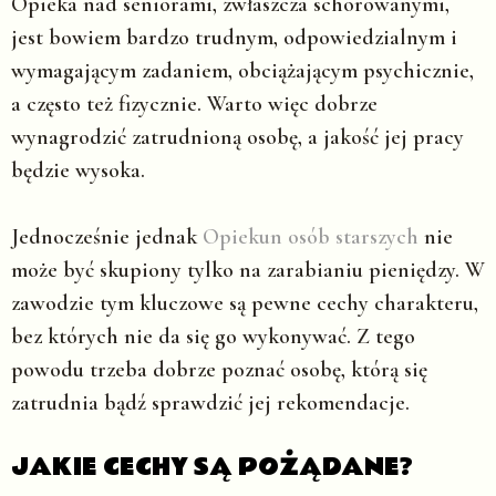
Opieka nad seniorami, zwłaszcza schorowanymi,
jest bowiem bardzo trudnym, odpowiedzialnym i
wymagającym zadaniem, obciążającym psychicznie,
a często też fizycznie. Warto więc dobrze
wynagrodzić zatrudnioną osobę, a jakość jej pracy
będzie wysoka.
Jednocześnie jednak
Opiekun osób starszych
nie
może być skupiony tylko na zarabianiu pieniędzy. W
zawodzie tym kluczowe są pewne cechy charakteru,
bez których nie da się go wykonywać. Z tego
powodu trzeba dobrze poznać osobę, którą się
zatrudnia bądź sprawdzić jej rekomendacje.
JAKIE CECHY SĄ POŻĄDANE?