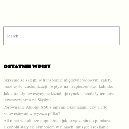
Search
OSTATNIE WPISY
Skrzynie ze sklejki w transporcie międzynarodowym: zalety,
możliwości customizacji i wpływ na bezpieczeństwo ładunku
Jakie trendy inwestycyjne kształtują rynek sprzedaży terenów
inwestycyjnych na Śląsku?
Porównanie Alkohit X60 z innymi alkomatami: czy warto
zainwestować w wyższą półkę?
Alkomat w kulturze popularnej: jak urządzenia do pomiaru
alkoholu stały się symbolem w filmach, muzyce i reklamie