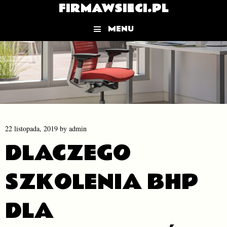
FIRMAWSIECI.PL
MENU
Skip to content
22 listopada, 2019
by
admin
DLACZEGO
SZKOLENIA BHP
DLA