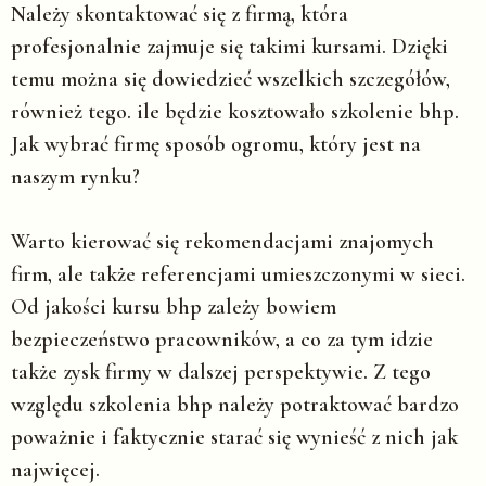
Należy skontaktować się z firmą, która
profesjonalnie zajmuje się takimi kursami. Dzięki
temu można się dowiedzieć wszelkich szczegółów,
również tego. ile będzie kosztowało szkolenie bhp.
Jak wybrać firmę sposób ogromu, który jest na
naszym rynku?
Warto kierować się rekomendacjami znajomych
firm, ale także referencjami umieszczonymi w sieci.
Od jakości kursu bhp zależy bowiem
bezpieczeństwo pracowników, a co za tym idzie
także zysk firmy w dalszej perspektywie. Z tego
względu szkolenia bhp należy potraktować bardzo
poważnie i faktycznie starać się wynieść z nich jak
najwięcej.