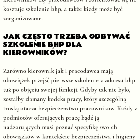
kosztuje szkolenie bhp, a także kiedy może być
zorganizowane.
JAK CZĘSTO TRZEBA ODBYWAĆ
SZKOLENIE BHP DLA
KIEROWNIKÓW?
Zarówno kierownik jak i pracodawca mają
obowiązek przejść pierwsze szkolenie z zakresu bhp
tuż po objęciu swojej funkcji. Gdyby tak nie było,
zostałby złamany kodeks pracy, który szczególną
troską otacza bezpieczeństwo pracowników. Każdy z
podmiotów oferujących pracę bądź ją
nadzorujących musi poznać specyfikę swoich
obowiązków w kontekście bezpieczeństwa i higieny