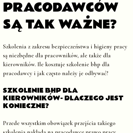
PRACODAWCÓW
SĄ TAK WAŻNE?
Szkolenia z zakresu bezpieczeństwa i higieny pracy
są niezbędne dla pracowników, ale także dla
kierowników. Ile kosztuje szkolenie bhp dla
pracodawcy i jak często należy je odbywać?
SZKOLENIE BHP DLA
KIEROWNIKÓW- DLACZEGO JEST
KONIECZNE?
Przede wszystkim obowiązek przejścia takiego
szkolenia nakłada na pracodawcę prawo pracy.