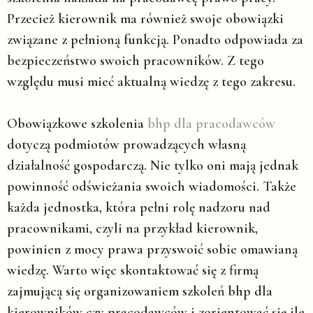
Przecież kierownik ma również swoje obowiązki
związane z pełnioną funkcją. Ponadto odpowiada za
bezpieczeństwo swoich pracowników. Z tego
względu musi mieć aktualną wiedzę z tego zakresu.
Obowiązkowe szkolenia
bhp dla pracodawców
dotyczą podmiotów prowadzących własną
działalność gospodarczą. Nie tylko oni mają jednak
powinność odświeżania swoich wiadomości. Także
każda jednostka, która pełni rolę nadzoru nad
pracownikami, czyli na przykład kierownik,
powinien z mocy prawa przyswoić sobie omawianą
wiedzę. Warto więc skontaktować się z firmą
zajmującą się organizowaniem szkoleń bhp dla
kierowników czy pracodawców i zorientować się ile