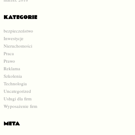
KATEGORIE
bezpieczeństwo
Inwestycje
Nieruchomości
Praca
Prawo
Reklama
Szkolenia
Technologia
Uncategorized
Usługi dla firm
Wyposażenie firm
META