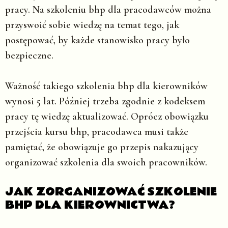
pracy. Na szkoleniu bhp dla pracodawców można
przyswoić sobie wiedzę na temat tego, jak
postępować, by każde stanowisko pracy było
bezpieczne.
Ważność takiego szkolenia bhp dla kierowników
wynosi 5 lat. Później trzeba zgodnie z kodeksem
pracy tę wiedzę aktualizować. Oprócz obowiązku
przejścia kursu bhp, pracodawca musi także
pamiętać, że obowiązuje go przepis nakazujący
organizować szkolenia dla swoich pracowników.
JAK ZORGANIZOWAĆ SZKOLENIE
BHP DLA KIEROWNICTWA?