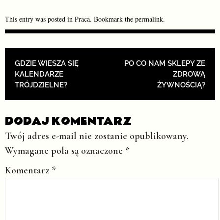
This entry was posted in
Praca
. Bookmark the
permalink
.
POST NAVIGATION
GDZIE WIESZA SIĘ
PO CO NAM SKLEPY ZE
KALENDARZE
ZDROWĄ
TRÓJDZIELNE?
ŻYWNOŚCIĄ?
DODAJ KOMENTARZ
Twój adres e-mail nie zostanie opublikowany.
Wymagane pola są oznaczone
*
Komentarz
*