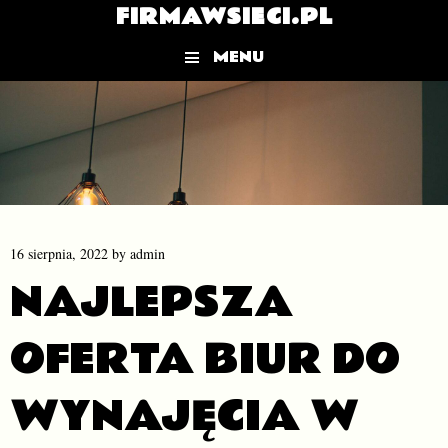
FIRMAWSIECI.PL
MENU
Skip to content
16 sierpnia, 2022
by
admin
NAJLEPSZA
OFERTA BIUR DO
WYNAJĘCIA W