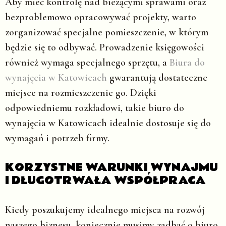
Aby mieć kontrolę nad bieżącymi sprawami oraz
bezproblemowo opracowywać projekty, warto
zorganizować specjalne pomieszczenie, w którym
będzie się to odbywać. Prowadzenie księgowości
również wymaga specjalnego sprzętu, a
Biura do
wynajęcia w Katowicach
gwarantują dostateczne
miejsce na rozmieszczenie go. Dzięki
odpowiedniemu rozkładowi, takie biuro do
wynajęcia w Katowicach idealnie dostosuje się do
wymagań i potrzeb firmy.
KORZYSTNE WARUNKI WYNAJMU
I DŁUGOTRWAŁA WSPÓŁPRACA
Kiedy poszukujemy idealnego miejsca na rozwój
naszego biznesu, koniecznie musimy zadbać o biuro.