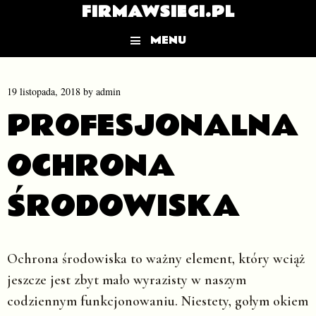
FIRMAWSIECI.PL
MENU
Skip to content
19 listopada, 2018
by
admin
PROFESJONALNA
OCHRONA
ŚRODOWISKA
Ochrona środowiska to ważny element, który wciąż
jeszcze jest zbyt mało wyrazisty w naszym
codziennym funkcjonowaniu. Niestety, gołym okiem