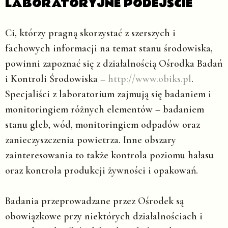
LABORATORYJNE PODEJŚCIE
Ci, którzy pragną skorzystać z szerszych i
fachowych informacji na temat stanu środowiska,
powinni zapoznać się z działalnością Ośrodka Badań
i Kontroli Środowiska –
http://www.obiks.pl
.
Specjaliści z laboratorium zajmują się badaniem i
monitoringiem różnych elementów – badaniem
stanu gleb, wód, monitoringiem odpadów oraz
zanieczyszczenia powietrza. Inne obszary
zainteresowania to także kontrola poziomu hałasu
oraz kontrola produkcji żywności i opakowań.
Badania przeprowadzane przez Ośrodek są
obowiązkowe przy niektórych działalnościach i