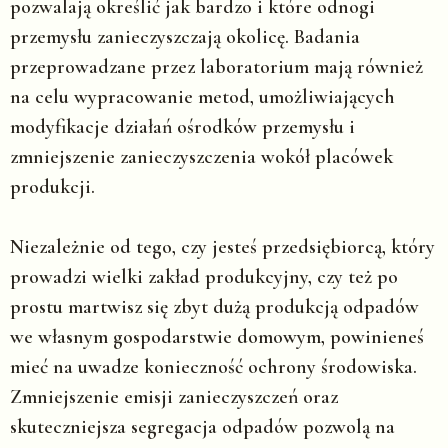
pozwalają określić jak bardzo i które odnogi
przemysłu zanieczyszczają okolicę. Badania
przeprowadzane przez laboratorium mają również
na celu wypracowanie metod, umożliwiających
modyfikacje działań ośrodków przemysłu i
zmniejszenie zanieczyszczenia wokół placówek
produkcji.
Niezależnie od tego, czy jesteś przedsiębiorcą, który
prowadzi wielki zakład produkcyjny, czy też po
prostu martwisz się zbyt dużą produkcją odpadów
we własnym gospodarstwie domowym, powinieneś
mieć na uwadze konieczność ochrony środowiska.
Zmniejszenie emisji zanieczyszczeń oraz
skuteczniejsza segregacja odpadów pozwolą na