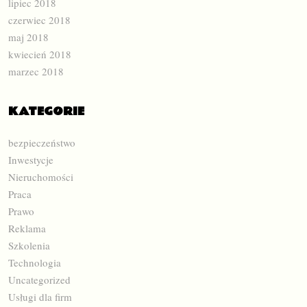
lipiec 2018
czerwiec 2018
maj 2018
kwiecień 2018
marzec 2018
KATEGORIE
bezpieczeństwo
Inwestycje
Nieruchomości
Praca
Prawo
Reklama
Szkolenia
Technologia
Uncategorized
Usługi dla firm