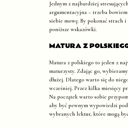
Jednym z najbardziej stresujący
argumentacyjna – trzeba bowiem 
siebie mowę. By pokonać strach i
poniższe wskazówki.
MATURA Z POLSKIEGO
Matura z polskiego to jeden z n
maturzysty. Zdając go, wybieramy
dłużej. Dlatego warto się do nieg
wcześniej. Przez kilka miesięcy p
Na początek warto sobie przypomn
aby być pewnym wypowiedzi podcza
wybranych lektur, które mogą by