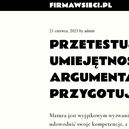
FIRMAWSIECI.PL
21 czerwca, 2023
by
admin
PRZETESTU
UMIEJĘTNO
ARGUMENT
PRZYGOTUJ
Matura jest wyjątkowym wyzwanie
udowodnić swoje kompetencje, z 