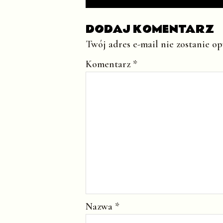
DODAJ KOMENTARZ
Twój adres e-mail nie zostanie o
Komentarz
*
Nazwa
*