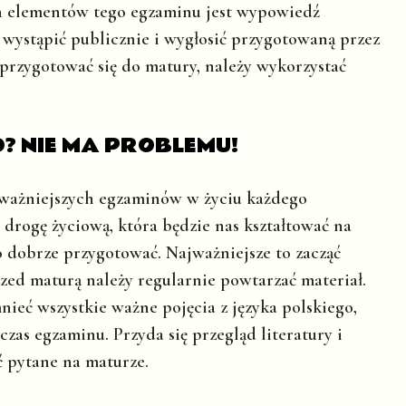
ch elementów tego egzaminu jest wypowiedź
wystąpić publicznie i wygłosić przygotowaną przez
 przygotować się do matury, należy wykorzystać
? NIE MA PROBLEMU!
ajważniejszych egzaminów w życiu każdego
 drogę życiową, która będzie nas kształtować na
o dobrze przygotować. Najważniejsze to zacząć
rzed maturą należy regularnie powtarzać materiał.
ieć wszystkie ważne pojęcia z języka polskiego,
s egzaminu. Przyda się przegląd literatury i
ć pytane na maturze.