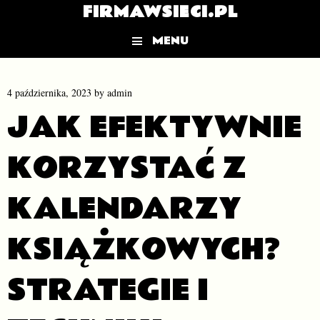
FIRMAWSIECI.PL
MENU
Skip to content
4 października, 2023
by
admin
JAK EFEKTYWNIE
KORZYSTAĆ Z
KALENDARZY
KSIĄŻKOWYCH?
STRATEGIE I