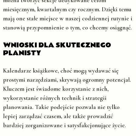
można tworzyć sekcje dedykowane celom
miesięcznym, kwartalnym czy rocznym. Dzięki temu
mają one stałe miejsce w naszej codziennej rutynie i
stanowią przypomnienie o tym, co chcemy osiągnąć.
WNIOSKI DLA SKUTECZNEGO
PLANISTY
Kalendarze książkowe, choć mogą wydawać się
prostymi narzędziami, skrywają ogromny potencjał.
Kluczem jest świadome korzystanie z nich,
wykorzystanie różnych technik i strategii
planowania. Takie podejście pozwala nie tylko
lepiej zarządzać czasem, ale także prowadzić
bardziej zorganizowane i satysfakcjonujące życie.