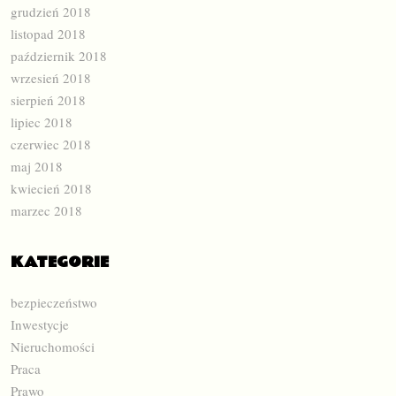
grudzień 2018
listopad 2018
październik 2018
wrzesień 2018
sierpień 2018
lipiec 2018
czerwiec 2018
maj 2018
kwiecień 2018
marzec 2018
KATEGORIE
bezpieczeństwo
Inwestycje
Nieruchomości
Praca
Prawo