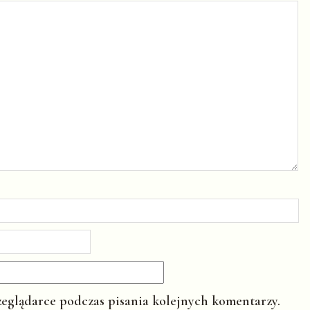
zeglądarce podczas pisania kolejnych komentarzy.