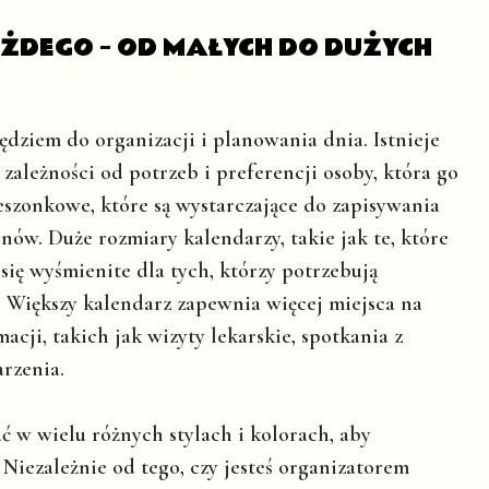
DEGO – OD MAŁYCH DO DUŻYCH
dziem do organizacji i planowania dnia. Istnieje
ależności od potrzeb i preferencji osoby, która go
eszonkowe, które są wystarczające do zapisywania
nów. Duże rozmiary kalendarzy, takie jak te, które
się wyśmienite dla tych, którzy potrzebują
 Większy kalendarz zapewnia więcej miejsca na
cji, takich jak wizyty lekarskie, spotkania z
rzenia.
 w wielu różnych stylach i kolorach, aby
Niezależnie od tego, czy jesteś organizatorem