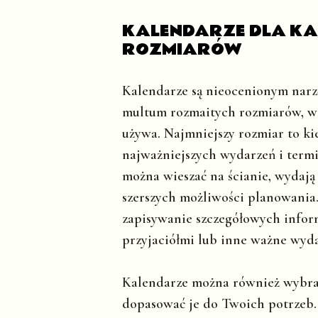
KALENDARZE DLA KAŻ
ROZMIARÓW
Kalendarze są nieocenionym narzę
multum rozmaitych rozmiarów, w z
używa. Najmniejszy rozmiar to ki
najważniejszych wydarzeń i termi
można wieszać na ścianie, wydają 
szerszych możliwości planowania.
zapisywanie szczegółowych informa
przyjaciółmi lub inne ważne wyda
Kalendarze można również wybrać
dopasować je do Twoich potrzeb. 