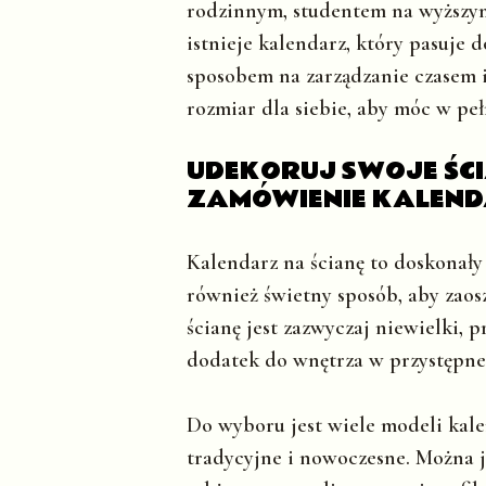
rodzinnym, studentem na wyższy
istnieje kalendarz, który pasuje
sposobem na zarządzanie czasem 
rozmiar dla siebie, aby móc w peł
UDEKORUJ SWOJE ŚCIA
ZAMÓWIENIE KALEND
Kalendarz na ścianę to doskonały
również świetny sposób, aby zaos
ścianę jest zazwyczaj niewielki, 
dodatek do wnętrza w przystępnej
Do wyboru jest wiele modeli kale
tradycyjne i nowoczesne. Można j