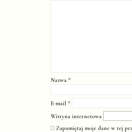
Nazwa
*
E-mail
*
Witryna internetowa
Zapamiętaj moje dane w tej pr