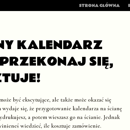
MENU
SKIP TO CONTENT
STRONA GŁÓWNA
NY KALENDARZ
 PRZEKONAJ SIĘ,
ZTUJE!
oże być ekscytujące, ale także może okazać się
m wydaje się, że przygotowanie kalendarza na ścianę
ydrukujesz, a potem wieszasz go na ścianie. Jednak
inieneś wiedzieć, ile kosztuje zamówienie.