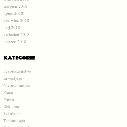
sierpień 2018
lipiec 2018
czerwiec 2018
maj 2018
kwiecień 2018
marzec 2018
KATEGORIE
bezpieczeństwo
Inwestycje
Nieruchomości
Praca
Prawo
Reklama
Szkolenia
Technologia