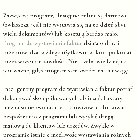
Zazwyczaj programy dostępne online są darmowe
(zwłaszcza, jeśli nie wystawia się na co dzień zbyt
wielu dokumentów) lub kosztują bardzo mało.
Program do wystawiania faktur
działa online i
przeprowadza każdego użytkownika krok po kroku
przez wszystkie zawiłości. Nie trzeba wiedzieć, co
jest ważne, gdyż program sam zwróci na to uwagę.
Inteligentny program do wystawiania faktur potrafi
dokonywać skomplikowanych obliczeń. Faktury
można sobie swobodnie archiwizować, drukować
bezpośrednio z programu lub wysyłać drogą
mailową do klientów lub urzędów. Zwykle w
programie istnieje możliwość wystawiania różnych