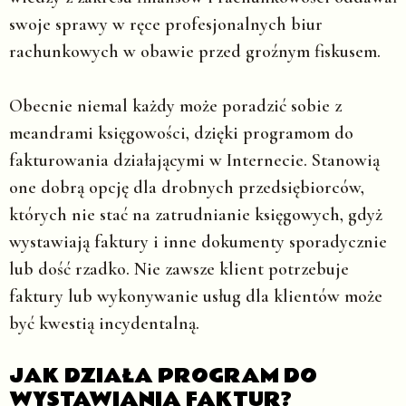
swoje sprawy w ręce profesjonalnych biur
rachunkowych w obawie przed groźnym fiskusem.
Obecnie niemal każdy może poradzić sobie z
meandrami księgowości, dzięki programom do
fakturowania działającymi w Internecie. Stanowią
one dobrą opcję dla drobnych przedsiębiorców,
których nie stać na zatrudnianie księgowych, gdyż
wystawiają faktury i inne dokumenty sporadycznie
lub dość rzadko. Nie zawsze klient potrzebuje
faktury lub wykonywanie usług dla klientów może
być kwestią incydentalną.
JAK DZIAŁA PROGRAM DO
WYSTAWIANIA FAKTUR?