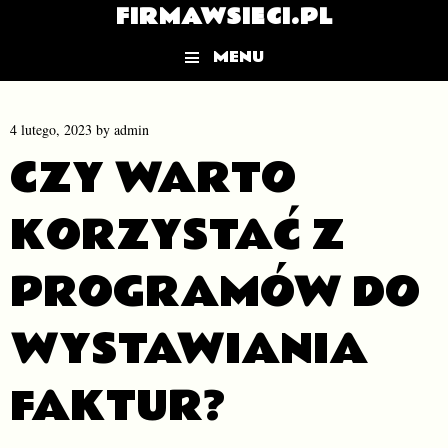
FIRMAWSIECI.PL
MENU
Skip to content
4 lutego, 2023
by
admin
CZY WARTO
KORZYSTAĆ Z
PROGRAMÓW DO
WYSTAWIANIA
FAKTUR?