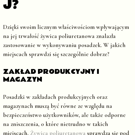
J?
Dzięki swoim licznym właściwościom wpływającym
na jej trwałość żywica poliuretanowa znalazła
zastosowanie w wykonywaniu posadzek. W jakich
miejscach sprawdzi się szczególnie dobrze?
ZAKŁAD PRODUKCYJNY I
MAGAZYN
Posadzki w zakładach produkcyjnych oraz
magazynach muszą być równe ze względu na
bezpieczeństwo użytkowników, ale także odporne
na zniszczenia, o które nietrudno w takich
miejscach.
Żywica poliuretanowa
sprawdza się pod