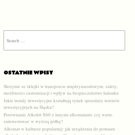
Search
OSTATNIE WPISY
Skrzynie ze sklejki w transporcie międzynarodowym: zalety,
możliwości customizacji i wpływ na bezpieczeństwo ładunku
Jakie trendy inwestycyjne kształtują rynek sprzedaży terenów
inwestycyjnych na Śląsku?
Porównanie Alkohit X60 z innymi alkomatami: czy warto
zainwestować w wyższą półkę?
Alkomat w kulturze popularnej: jak urządzenia do pomiaru