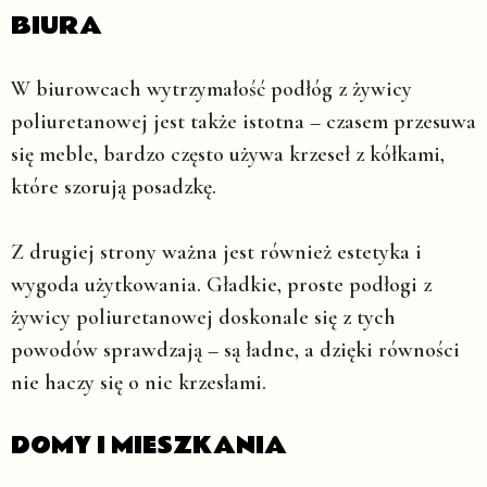
BIURA
W biurowcach wytrzymałość podłóg z żywicy
poliuretanowej jest także istotna – czasem przesuwa
się meble, bardzo często używa krzeseł z kółkami,
które szorują posadzkę.
Z drugiej strony ważna jest również estetyka i
wygoda użytkowania. Gładkie, proste podłogi z
żywicy poliuretanowej doskonale się z tych
powodów sprawdzają – są ładne, a dzięki równości
nie haczy się o nic krzesłami.
DOMY I MIESZKANIA