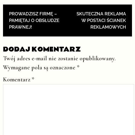
POST NAVIGATION
PROWADZISZ FIRMĘ –
SKUTECZNA REKLAMA
PAMIĘTAJ O OBSŁUDZE
W POSTACI ŚCIANEK
PRAWNEJ!
REKLAMOWYCH
DODAJ KOMENTARZ
Twój adres e-mail nie zostanie opublikowany.
Wymagane pola są oznaczone
*
Komentarz
*