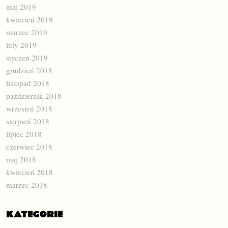
maj 2019
kwiecień 2019
marzec 2019
luty 2019
styczeń 2019
grudzień 2018
listopad 2018
październik 2018
wrzesień 2018
sierpień 2018
lipiec 2018
czerwiec 2018
maj 2018
kwiecień 2018
marzec 2018
KATEGORIE