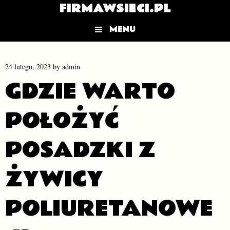
FIRMAWSIECI.PL
MENU
Skip to content
24 lutego, 2023
by
admin
GDZIE WARTO
POŁOŻYĆ
POSADZKI Z
ŻYWICY
POLIURETANOWE