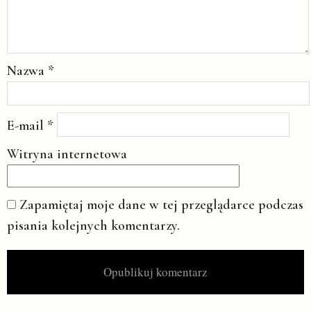
Nazwa
*
E-mail
*
Witryna internetowa
Zapamiętaj moje dane w tej przeglądarce podczas
pisania kolejnych komentarzy.