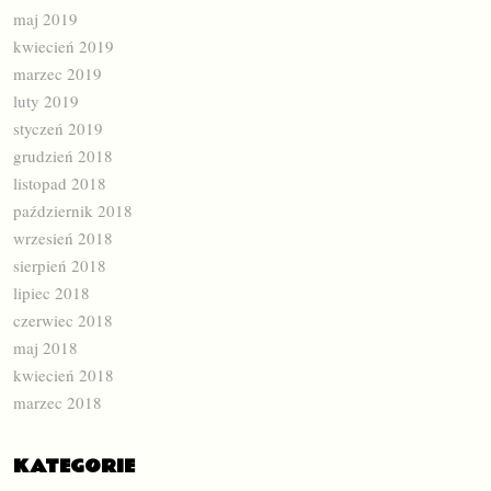
maj 2019
kwiecień 2019
marzec 2019
luty 2019
styczeń 2019
grudzień 2018
listopad 2018
październik 2018
wrzesień 2018
sierpień 2018
lipiec 2018
czerwiec 2018
maj 2018
kwiecień 2018
marzec 2018
KATEGORIE