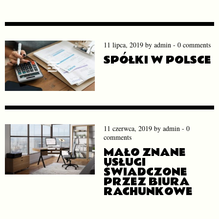
11 lipca, 2019
by
admin
-
0 comments
SPÓŁKI W POLSCE
11 czerwca, 2019
by
admin
-
0
comments
MAŁO ZNANE
USŁUGI
ŚWIADCZONE
PRZEZ BIURA
RACHUNKOWE