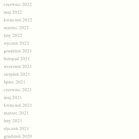
czerwiec 2022
maj 2022
kwiecień 2022
marzec 2022
luty 2022
styczeń 2022
grudzień 2021
listopad 2021
wrzesień 2021
sierpień 2021
lipiec 2021
czerwiec 2021
maj 2021
kwiecień 2021
marzec 2021
luty 2021
styczeń 2021
grudzień 2020