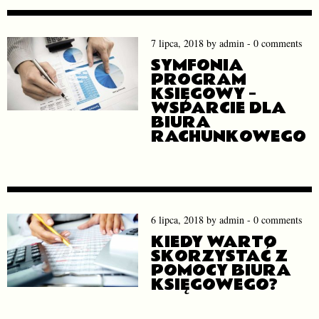
7 lipca, 2018
by
admin
-
0 comments
SYMFONIA
PROGRAM
KSIĘGOWY –
WSPARCIE DLA
BIURA
RACHUNKOWEGO
6 lipca, 2018
by
admin
-
0 comments
KIEDY WARTO
SKORZYSTAĆ Z
POMOCY BIURA
KSIĘGOWEGO?